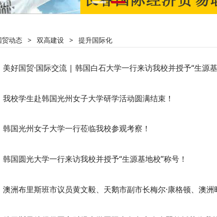
国贸动态
>
双高建设
>
提升国际化
美好国贸·国际交流 | 韩国白石大学一行来访我校并授予“生源
我校学生赴韩国光州女子大学研学活动圆满结束！
韩国光州女子大学一行莅临我校参观考察！
韩国圆光大学一行来访我校并授予“生源基地校”称号！
澳洲布里斯班市议员黄文毅、天鹅市副市长梅尔·康格顿、澳洲