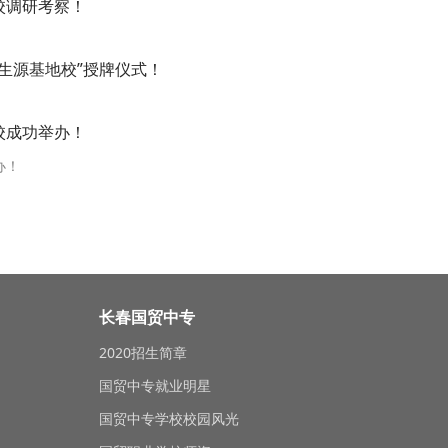
校调研考察！
“生源基地校”授牌仪式！
校成功举办！
办！
长春国贸中专
2020招生简章
国贸中专就业明星
国贸中专学校校园风光