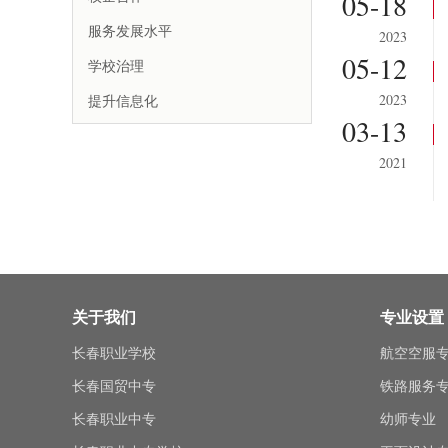
05-18
服务发展水平
2023
05-12
学校治理
2023
提升信息化
03-13
2021
关于我们
专业设置
长春职业学校
航空空服
长春国贸中专
铁路服务
长春职业中专
幼师专业