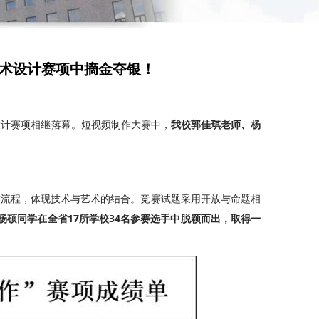
艺术设计赛项中摘金夺银！
设计赛项相继落幕。短视频制作大赛中，
我校郭佳琪老师、杨
流程，体现技术与艺术的结合。竞赛试题采用开放与命题相
杨硕同学在全省17所学校34名参赛选手中脱颖而出，取得一