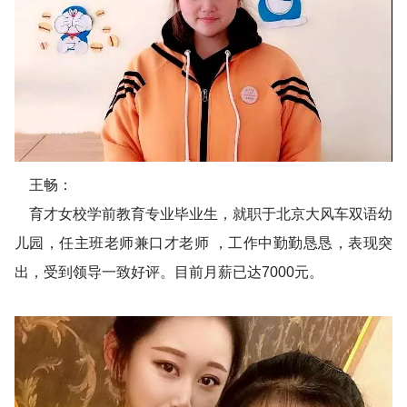
王畅：
育才女校学前教育专业毕业生，就职于北京大风车双语幼
儿园，任主班老师兼口才老师 ，工作中勤勤恳恳，表现突
出，受到领导一致好评。目前月薪已达7000元。