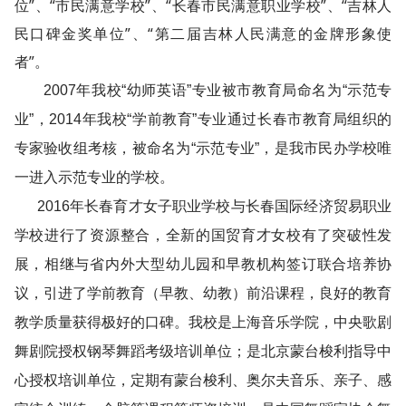
位”、“市民满意学校”、“长春市民满意职业学校”、“吉林人
民口碑金奖单位”、“第二届吉林人民满意的金牌形象使
者”。
2007年我校“幼师英语”专业被市教育局命名为“示范专
业”，2014年我校“学前教育”专业通过长春市教育局组织的
专家验收组考核，被命名为“示范专业”，是我市民办学校唯
一进入示范专业的学校。
2016年长春育才女子职业学校与长春国际经济贸易职业
学校进行了资源整合，全新的国贸育才女校有了突破性发
展，相继与省内外大型幼儿园和早教机构签订联合培养协
议，引进了学前教育（早教、幼教）前沿课程，良好的教育
教学质量获得极好的口碑。我校是上海音乐学院，中央歌剧
舞剧院授权钢琴舞蹈考级培训单位；是北京蒙台梭利指导中
心授权培训单位，定期有蒙台梭利、奥尔夫音乐、亲子、感