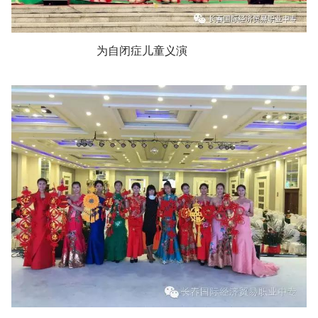
为自闭症儿童义演