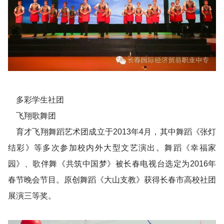
多彩学生社团
飞翔歌舞团
育才飞翔舞蹈艺术团成立于2013年4月，其中舞蹈《张灯
结彩》等多次参加校内外大型文艺演出。舞蹈《幸福家
园》、歌伴舞《共筑中国梦》被长春电视台选定为2016年
春节晚会节目。原创舞蹈《大山支教》获得长春市高校社团
展演三等奖。