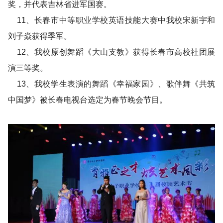
奖，并代表吉林省进军国赛。
11、长春市中等职业学校英语技能大赛中我校宋新宇和
刘子焱获得季军。
12、我校原创舞蹈《大山支教》获得长春市高校社团展
演三等奖。
13、我校学生表演的舞蹈《幸福家园》、歌伴舞《共筑
中国梦》被长春电视台选定为春节晚会节目。