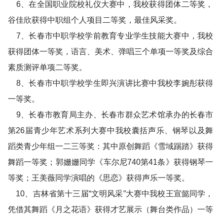
6、在全国职业院校礼仪大赛中，我校获得团体二等奖，
谷佳欣获得中职组个人项目二等奖，最佳风采奖。
7、长春市中职学校学前教育专业学生技能大赛中，我校
获得团体一等奖，语言、美术、弹唱三个单项一等奖及综合
素质测评单项二等奖。
8、长春市中职学校学生即兴演讲比赛中我校李婉彤获得
一等奖。
9、长春市教育局主办、长春市群众艺术馆承办的长春市
第26届青少年艺术系列大赛中我校囊括声乐、钢琴以及舞
蹈类青少年组一二三等奖：其中原创舞蹈《雪域踢踏》获得
舞蹈一等奖；郭姗姗同学《车尔尼740第41条》获得钢琴一
等奖；王美薇同学演唱的《思恋》获得声乐一等奖。
10、吉林省第十三届“文明风采”大赛中我校王宣懿同学，
凭借其舞蹈《月之花语》获得才艺展示（舞台类作品）一等