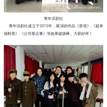
青年话剧社
青年话剧社成立于2015年，展演的作品《茶馆》.《超幸
福鞋垫》.《公司那点事》等效果超级棒，大获好评！